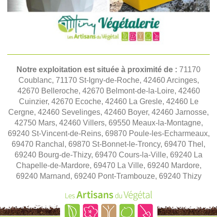
Notre exploitation est située à proximité de :
71170
Coublanc, 71170 St-Igny-de-Roche, 42460 Arcinges,
42670 Belleroche, 42670 Belmont-de-la-Loire, 42460
Cuinzier, 42670 Ecoche, 42460 La Gresle, 42460 Le
Cergne, 42460 Sevelinges, 42460 Boyer, 42460 Jarnosse,
42750 Mars, 42460 Villers, 69550 Meaux-la-Montagne,
69240 St-Vincent-de-Reins, 69870 Poule-les-Echarmeaux,
69470 Ranchal, 69870 St-Bonnet-le-Troncy, 69470 Thel,
69240 Bourg-de-Thizy, 69470 Cours-la-Ville, 69240 La
Chapelle-de-Mardore, 69470 La Ville, 69240 Mardore,
69240 Marnand, 69240 Pont-Trambouze, 69240 Thizy