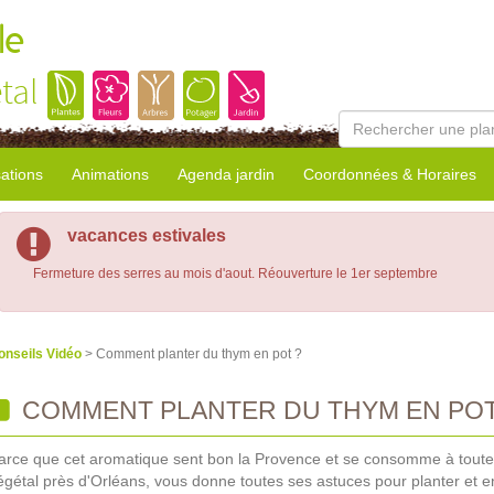
le
tal
sations
Animations
Agenda jardin
Coordonnées & Horaires
vacances estivales
Fermeture des serres au mois d'aout. Réouverture le 1er septembre
onseils Vidéo
> Comment planter du thym en pot ?
COMMENT PLANTER DU THYM EN POT
arce que cet aromatique sent bon la Provence et se consomme à toutes
égétal près d'Orléans, vous donne toutes ses astuces pour planter et en