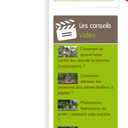
Les conseils
Vidéo
Comment et
quand lutter
contre les vers de la pomme
(carpocapse) ?
Comment
éliminer les
pucerons des arbres fruitiers à
pépins ?
Phéromone,
Kairomone au
jardin, comment cela marche
?