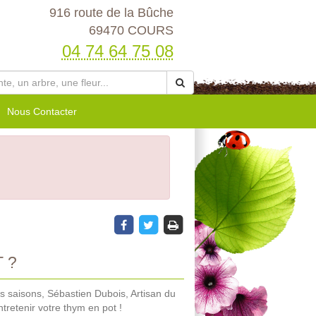
916 route de la Bûche
69470 COURS
04 74 64 75 08
Nous Contacter
 ?
 saisons, Sébastien Dubois, Artisan du
tretenir votre thym en pot !