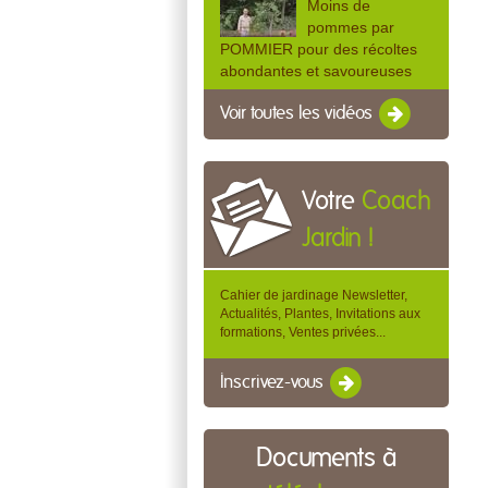
Moins de
pommes par
POMMIER pour des récoltes
abondantes et savoureuses
Voir toutes les vidéos
Votre
Coach
Jardin !
Cahier de jardinage Newsletter,
Actualités, Plantes, Invitations aux
formations, Ventes privées...
Inscrivez-vous
Documents à