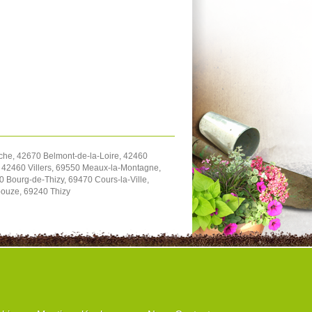
che, 42670 Belmont-de-la-Loire, 42460
 42460 Villers, 69550 Meaux-la-Montagne,
 Bourg-de-Thizy, 69470 Cours-la-Ville,
ouze, 69240 Thizy