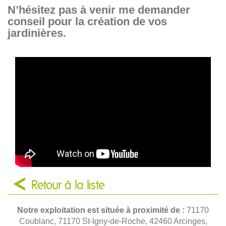
N’hésitez pas à venir me demander
conseil pour la création de vos
jardinières.
Retour à la liste
Notre exploitation est située à proximité de :
71170
Coublanc, 71170 St-Igny-de-Roche, 42460 Arcinges,