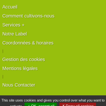
Accueil
Comment cultivons-nous
Services +
Notre Label
Coordonnées & horaires
|
Gestion des cookies
Mentions légales
|
Nous Contacter
Les artisans du végétal
This site uses cookies and gives you control over what you want to