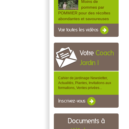
Moins de
pommes par
POMMIER pour des récoltes
abondantes et savoureuses
Voir toutes les vidéos
Votre
Coach
Jardin !
Cahier de jardinage Newsletter,
Actualités, Plantes, Invitations aux
formations, Ventes privées...
Inscrivez-vous
Documents à