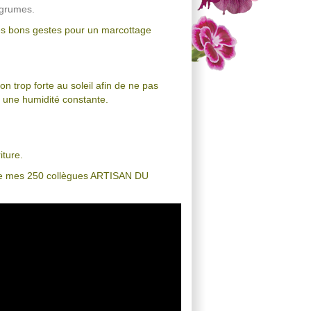
agrumes.
les bons gestes pour un marcottage
on trop forte au soleil afin de ne pas
ir une humidité constante.
iture.
n de mes 250 collègues ARTISAN DU