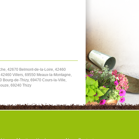
che, 42670 Belmont-de-la-Loire, 42460
 42460 Villers, 69550 Meaux-la-Montagne,
 Bourg-de-Thizy, 69470 Cours-la-Ville,
ouze, 69240 Thizy