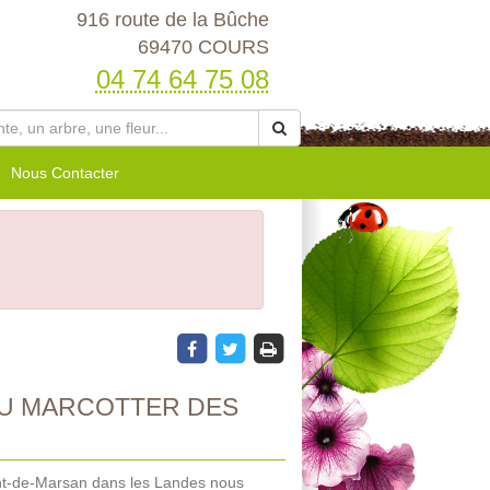
916 route de la Bûche
69470 COURS
04 74 64 75 08
Nous Contacter
OU MARCOTTER DES
ont-de-Marsan dans les Landes nous