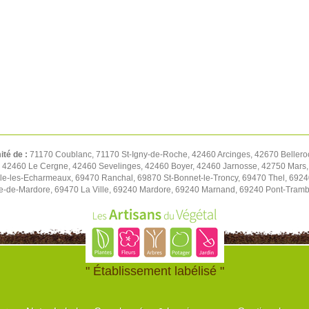
ité de :
71170 Coublanc, 71170 St-Igny-de-Roche, 42460 Arcinges, 42670 Bellero
, 42460 Le Cergne, 42460 Sevelinges, 42460 Boyer, 42460 Jarnosse, 42750 Mars,
e-les-Echarmeaux, 69470 Ranchal, 69870 St-Bonnet-le-Troncy, 69470 Thel, 69240
e-de-Mardore, 69470 La Ville, 69240 Mardore, 69240 Marnand, 69240 Pont-Tramb
" Établissement labélisé "