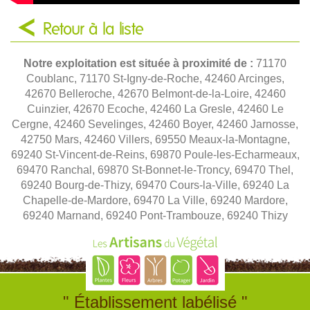
Retour à la liste
Notre exploitation est située à proximité de :
71170
Coublanc, 71170 St-Igny-de-Roche, 42460 Arcinges,
42670 Belleroche, 42670 Belmont-de-la-Loire, 42460
Cuinzier, 42670 Ecoche, 42460 La Gresle, 42460 Le
Cergne, 42460 Sevelinges, 42460 Boyer, 42460 Jarnosse,
42750 Mars, 42460 Villers, 69550 Meaux-la-Montagne,
69240 St-Vincent-de-Reins, 69870 Poule-les-Echarmeaux,
69470 Ranchal, 69870 St-Bonnet-le-Troncy, 69470 Thel,
69240 Bourg-de-Thizy, 69470 Cours-la-Ville, 69240 La
Chapelle-de-Mardore, 69470 La Ville, 69240 Mardore,
69240 Marnand, 69240 Pont-Trambouze, 69240 Thizy
" Établissement labélisé "