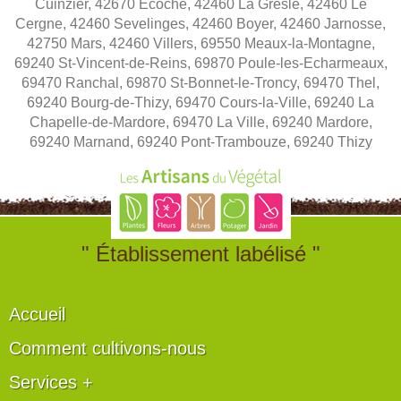
Cuinzier, 42670 Ecoche, 42460 La Gresle, 42460 Le
Cergne, 42460 Sevelinges, 42460 Boyer, 42460 Jarnosse,
42750 Mars, 42460 Villers, 69550 Meaux-la-Montagne,
69240 St-Vincent-de-Reins, 69870 Poule-les-Echarmeaux,
69470 Ranchal, 69870 St-Bonnet-le-Troncy, 69470 Thel,
69240 Bourg-de-Thizy, 69470 Cours-la-Ville, 69240 La
Chapelle-de-Mardore, 69470 La Ville, 69240 Mardore,
69240 Marnand, 69240 Pont-Trambouze, 69240 Thizy
" Établissement labélisé "
Accueil
Comment cultivons-nous
Services +