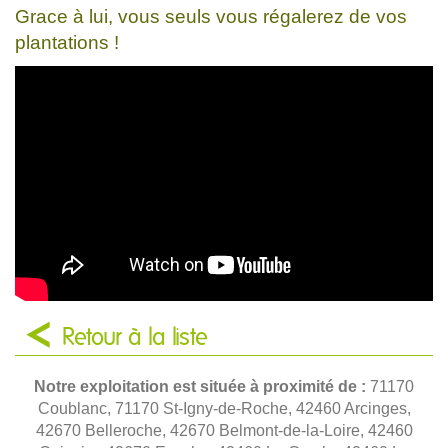
Grace à lui, vous seuls vous régalerez de vos
plantations !
Retour à la liste
Notre exploitation est située à proximité de :
71170
Coublanc, 71170 St-Igny-de-Roche, 42460 Arcinges,
42670 Belleroche, 42670 Belmont-de-la-Loire, 42460