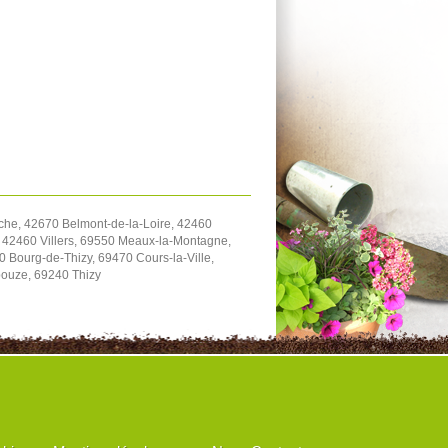
che, 42670 Belmont-de-la-Loire, 42460
 42460 Villers, 69550 Meaux-la-Montagne,
 Bourg-de-Thizy, 69470 Cours-la-Ville,
ouze, 69240 Thizy