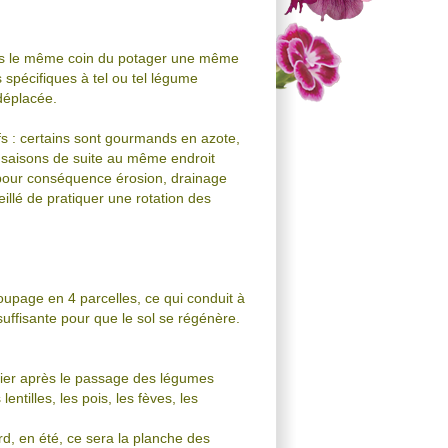
ans le même coin du potager une même
 spécifiques à tel ou tel légume
 déplacée.
fs : certains sont gourmands en azote,
 saisons de suite au même endroit
 pour conséquence érosion, drainage
eillé de pratiquer une rotation des
oupage en 4 parcelles, ce qui conduit à
ffisante pour que le sol se régénère.
ernier après le passage des légumes
entilles, les pois, les fèves, les
rd, en été, ce sera la planche des