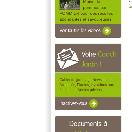
C
Moins de
c
pommes par
POMMIER pour des récoltes
abondantes et savoureuses
Voir toutes les vidéos
Votre
Coach
Jardin !
Cahier de jardinage Newsletter,
Actualités, Plantes, Invitations aux
formations, Ventes privées...
Inscrivez-vous
Documents à