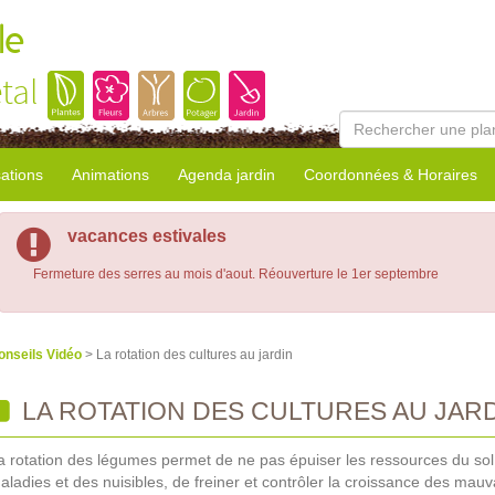
le
tal
sations
Animations
Agenda jardin
Coordonnées & Horaires
vacances estivales
Fermeture des serres au mois d'aout. Réouverture le 1er septembre
onseils Vidéo
> La rotation des cultures au jardin
LA ROTATION DES CULTURES AU JAR
a rotation des légumes permet de ne pas épuiser les ressources du sol, 
aladies et des nuisibles, de freiner et contrôler la croissance des mauv