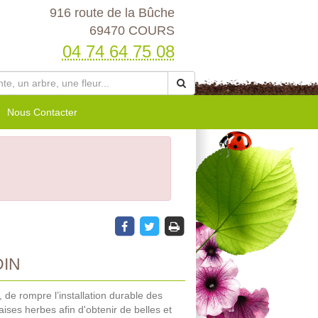
916 route de la Bûche
69470 COURS
04 74 64 75 08
Nous Contacter
DIN
de rompre l’installation durable des
aises herbes afin d'obtenir de belles et