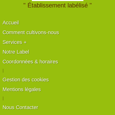
" Établissement labélisé "
Accueil
Comment cultivons-nous
Services +
Notre Label
Coordonnées & horaires
|
Gestion des cookies
Mentions légales
|
Nous Contacter