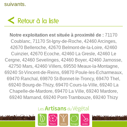
suivants.
Retour à la liste
Notre exploitation est située à proximité de :
71170
Coublanc, 71170 St-Igny-de-Roche, 42460 Arcinges,
42670 Belleroche, 42670 Belmont-de-la-Loire, 42460
Cuinzier, 42670 Ecoche, 42460 La Gresle, 42460 Le
Cergne, 42460 Sevelinges, 42460 Boyer, 42460 Jarnosse,
42750 Mars, 42460 Villers, 69550 Meaux-la-Montagne,
69240 St-Vincent-de-Reins, 69870 Poule-les-Echarmeaux,
69470 Ranchal, 69870 St-Bonnet-le-Troncy, 69470 Thel,
69240 Bourg-de-Thizy, 69470 Cours-la-Ville, 69240 La
Chapelle-de-Mardore, 69470 La Ville, 69240 Mardore,
69240 Marnand, 69240 Pont-Trambouze, 69240 Thizy