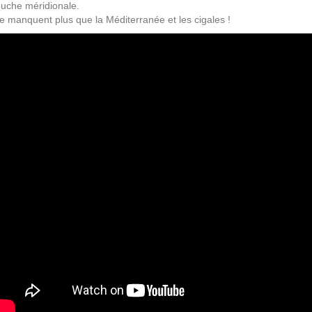
ouche méridionale.
e manquent plus que la Méditerranée et les cigales !