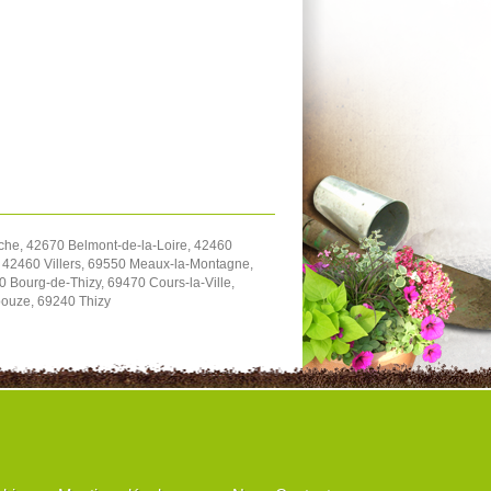
che, 42670 Belmont-de-la-Loire, 42460
 42460 Villers, 69550 Meaux-la-Montagne,
 Bourg-de-Thizy, 69470 Cours-la-Ville,
ouze, 69240 Thizy