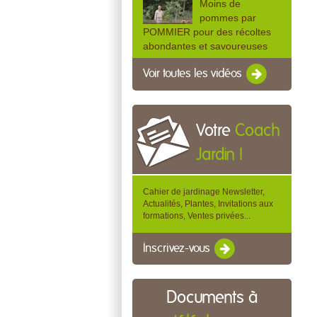
Moins de
pommes par
POMMIER pour des récoltes
abondantes et savoureuses
Voir toutes les vidéos
Votre
Coach
Jardin !
Cahier de jardinage Newsletter,
Actualités, Plantes, Invitations aux
formations, Ventes privées...
Inscrivez-vous
Documents à