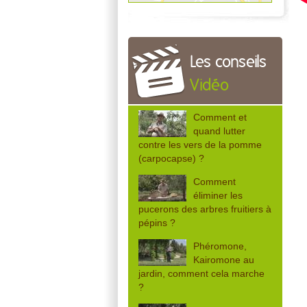
Les conseils
Vidéo
Comment et
quand lutter
contre les vers de la pomme
(carpocapse) ?
Comment
éliminer les
pucerons des arbres fruitiers à
pépins ?
Phéromone,
Kairomone au
jardin, comment cela marche
?