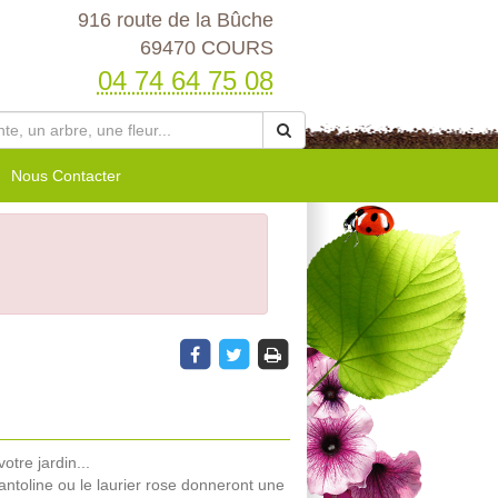
916 route de la Bûche
69470 COURS
04 74 64 75 08
Nous Contacter
tre jardin...
santoline ou le laurier rose donneront une