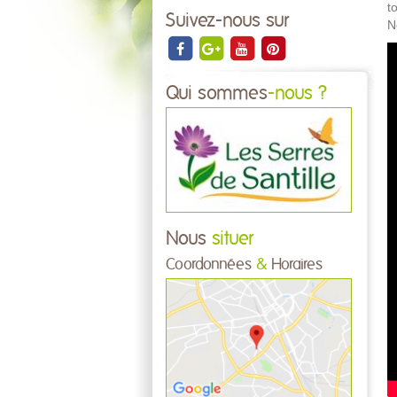
t
Suivez-nous sur
N
Qui sommes
-nous ?
Nous
situer
Coordonnées
&
Horaires