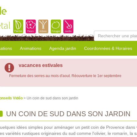
le
tal
sations
Animations
Agenda jardin
Coordonnées & Horaires
vacances estivales
Fermeture des serres au mois d'aout. Réouverture le 1er septembre
onseils Vidéo
> Un coin de sud dans son jardin
UN COIN DE SUD DANS SON JARDIN
uelques idées simples pour aménager un petit coin de Provence dans vo
es variétés rustiques originaires du sud comme l'olivier, le romarin, la 