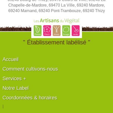
Chapelle-de-Mardore, 69470 La Ville, 69240 Mardore,
69240 Marnand, 69240 Pont-Trambouze, 69240 Thizy
" Établissement labélisé "
Accueil
Comment cultivons-nous
Services +
Notre Label
Coordonnées & horaires
|