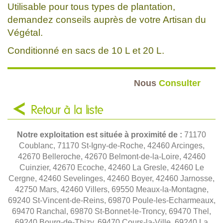
Utilisable pour tous types de plantation,
demandez conseils auprès de votre Artisan du
Végétal.
Conditionné en sacs de 10 L et 20 L.
Nous
Consulter
Retour à la liste
Notre exploitation est située à proximité de :
71170
Coublanc, 71170 St-Igny-de-Roche, 42460 Arcinges,
42670 Belleroche, 42670 Belmont-de-la-Loire, 42460
Cuinzier, 42670 Ecoche, 42460 La Gresle, 42460 Le
Cergne, 42460 Sevelinges, 42460 Boyer, 42460 Jarnosse,
42750 Mars, 42460 Villers, 69550 Meaux-la-Montagne,
69240 St-Vincent-de-Reins, 69870 Poule-les-Echarmeaux,
69470 Ranchal, 69870 St-Bonnet-le-Troncy, 69470 Thel,
69240 Bourg-de-Thizy, 69470 Cours-la-Ville, 69240 La