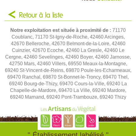
Retour à la liste
Notre exploitation est située à proximité de :
71170
Coublanc, 71170 St-Igny-de-Roche, 42460 Arcinges,
42670 Belleroche, 42670 Belmont-de-la-Loire, 42460
Cuinzier, 42670 Ecoche, 42460 La Gresle, 42460 Le
Cergne, 42460 Sevelinges, 42460 Boyer, 42460 Jarnosse,
42750 Mars, 42460 Villers, 69550 Meaux-la-Montagne,
69240 St-Vincent-de-Reins, 69870 Poule-les-Echarmeaux,
69470 Ranchal, 69870 St-Bonnet-le-Troncy, 69470 Thel,
69240 Bourg-de-Thizy, 69470 Cours-la-Ville, 69240 La
Chapelle-de-Mardore, 69470 La Ville, 69240 Mardore,
69240 Marnand, 69240 Pont-Trambouze, 69240 Thizy
" Établissement labélisé "