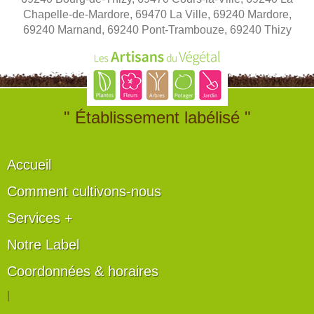
Chapelle-de-Mardore, 69470 La Ville, 69240 Mardore,
69240 Marnand, 69240 Pont-Trambouze, 69240 Thizy
" Établissement labélisé "
Accueil
Comment cultivons-nous
Services +
Notre Label
Coordonnées & horaires
|