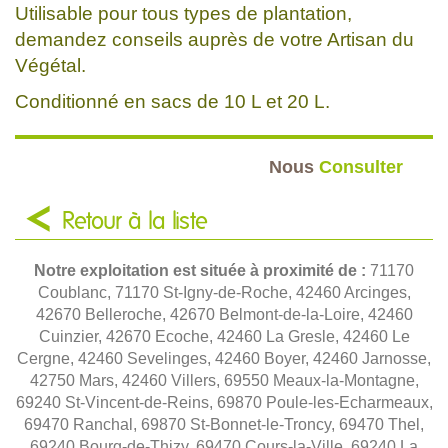
Utilisable pour tous types de plantation,
demandez conseils auprès de votre Artisan du
Végétal.
Conditionné en sacs de 10 L et 20 L.
Nous
Consulter
Retour à la liste
Notre exploitation est située à proximité de :
71170
Coublanc, 71170 St-Igny-de-Roche, 42460 Arcinges,
42670 Belleroche, 42670 Belmont-de-la-Loire, 42460
Cuinzier, 42670 Ecoche, 42460 La Gresle, 42460 Le
Cergne, 42460 Sevelinges, 42460 Boyer, 42460 Jarnosse,
42750 Mars, 42460 Villers, 69550 Meaux-la-Montagne,
69240 St-Vincent-de-Reins, 69870 Poule-les-Echarmeaux,
69470 Ranchal, 69870 St-Bonnet-le-Troncy, 69470 Thel,
69240 Bourg-de-Thizy, 69470 Cours-la-Ville, 69240 La