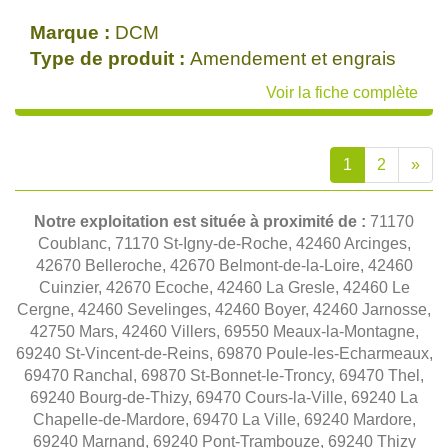
Marque :
DCM
Type de produit :
Amendement et engrais
Voir la fiche complète
1
2
»
Notre exploitation est située à proximité de :
71170
Coublanc, 71170 St-Igny-de-Roche, 42460 Arcinges,
42670 Belleroche, 42670 Belmont-de-la-Loire, 42460
Cuinzier, 42670 Ecoche, 42460 La Gresle, 42460 Le
Cergne, 42460 Sevelinges, 42460 Boyer, 42460 Jarnosse,
42750 Mars, 42460 Villers, 69550 Meaux-la-Montagne,
69240 St-Vincent-de-Reins, 69870 Poule-les-Echarmeaux,
69470 Ranchal, 69870 St-Bonnet-le-Troncy, 69470 Thel,
69240 Bourg-de-Thizy, 69470 Cours-la-Ville, 69240 La
Chapelle-de-Mardore, 69470 La Ville, 69240 Mardore,
69240 Marnand, 69240 Pont-Trambouze, 69240 Thizy