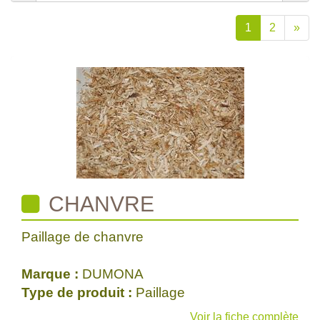
1
2
»
CHANVRE
Paillage de chanvre
Marque :
DUMONA
Type de produit :
Paillage
Voir la fiche complète