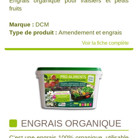
Engrais organique pour fraisiers et petits
fruits
Marque :
DCM
Type de produit :
Amendement et engrais
Voir la fiche complète
ENGRAIS ORGANIQUE
C'est une engrais 100% organique, utilisable