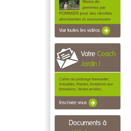
Moins de
pommes par
POMMIER pour des récoltes
abondantes et savoureuses
Voir toutes les vidéos
Votre
Coach
Jardin !
Cahier de jardinage Newsletter,
Actualités, Plantes, Invitations aux
formations, Ventes privées...
Inscrivez-vous
Documents à