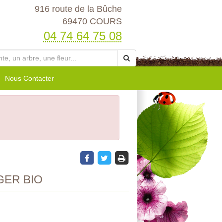
916 route de la Bûche
69470 COURS
04 74 64 75 08
Nous Contacter
GER BIO