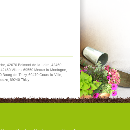
che, 42670 Belmont-de-la-Loire, 42460
 42460 Villers, 69550 Meaux-la-Montagne,
 Bourg-de-Thizy, 69470 Cours-la-Ville,
ouze, 69240 Thizy