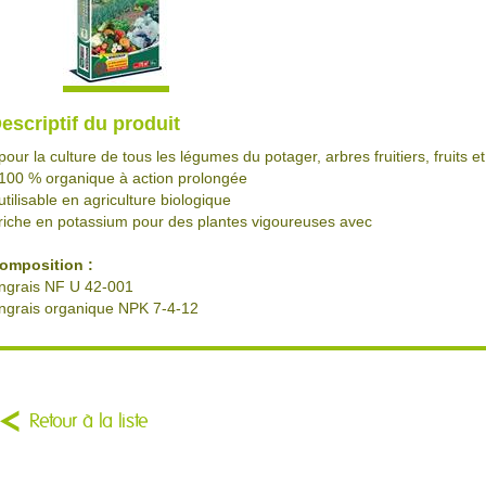
escriptif du produit
 pour la culture de tous les légumes du potager, arbres fruitiers, fruits 
 100 % organique à action prolongée
 utilisable en agriculture biologique
 riche en potassium pour des plantes vigoureuses avec
omposition :
ngrais NF U 42-001
ngrais organique NPK 7-4-12
Retour à la liste