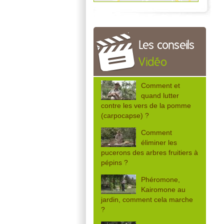
Les conseils
Vidéo
Comment et
quand lutter
contre les vers de la pomme
(carpocapse) ?
Comment
éliminer les
pucerons des arbres fruitiers à
pépins ?
Phéromone,
Kairomone au
jardin, comment cela marche
?