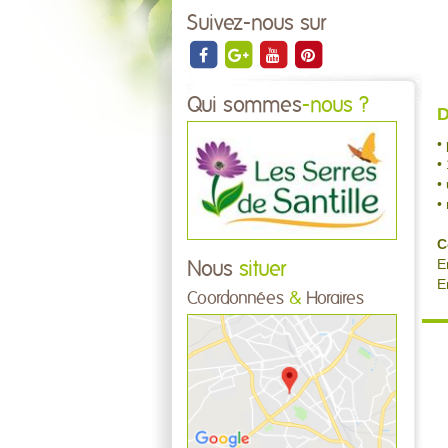
Suivez-nous sur
Qui sommes
-nous ?
D
•
•
•
•
C
E
Nous
situer
E
Coordonnées
&
Horaires