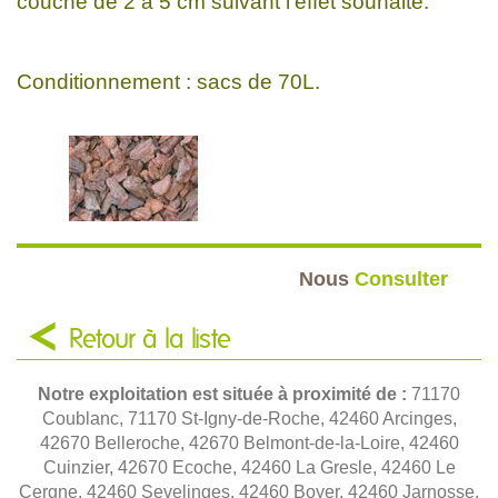
couche de 2 à 5 cm suivant l'effet souhaité.
Conditionnement : sacs de 70L.
Nous
Consulter
Retour à la liste
Notre exploitation est située à proximité de :
71170
Coublanc, 71170 St-Igny-de-Roche, 42460 Arcinges,
42670 Belleroche, 42670 Belmont-de-la-Loire, 42460
Cuinzier, 42670 Ecoche, 42460 La Gresle, 42460 Le
Cergne, 42460 Sevelinges, 42460 Boyer, 42460 Jarnosse,