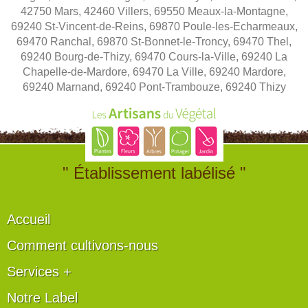
42750 Mars, 42460 Villers, 69550 Meaux-la-Montagne,
69240 St-Vincent-de-Reins, 69870 Poule-les-Echarmeaux,
69470 Ranchal, 69870 St-Bonnet-le-Troncy, 69470 Thel,
69240 Bourg-de-Thizy, 69470 Cours-la-Ville, 69240 La
Chapelle-de-Mardore, 69470 La Ville, 69240 Mardore,
69240 Marnand, 69240 Pont-Trambouze, 69240 Thizy
" Établissement labélisé "
Accueil
Comment cultivons-nous
Services +
Notre Label