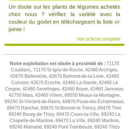
Un doute sur les plants de légumes achetés
chez nous ? vérifiez la variété avec la
couleur du godet en téléchargeant la liste ci-
jointe !
Voir la fiche complète
Notre exploitation est située à proximité de :
71170
Coublanc, 71170 St-Igny-de-Roche, 42460 Arcinges,
42670 Belleroche, 42670 Belmont-de-la-Loire, 42460
Cuinzier, 42670 Ecoche, 42460 La Gresle, 42460 Le
Cergne, 42460 Sevelinges, 42460 Boyer, 42460 Jarnosse,
42750 Mars, 42460 Villers, 69550 Meaux-la-Montagne,
69240 St-Vincent-de-Reins, 69870 Poule-les-Echarmeaux,
69470 Ranchal, 69870 St-Bonnet-le-Troncy, 69470 Thel,
69240 Bourg-de-Thizy, 69470 Cours-la-Ville, 69240 La
Chapelle-de-Mardore, 69470 La Ville, 69240 Mardore,
69240 Marnand, 69240 Pont-Trambouze, 69240 Thizy